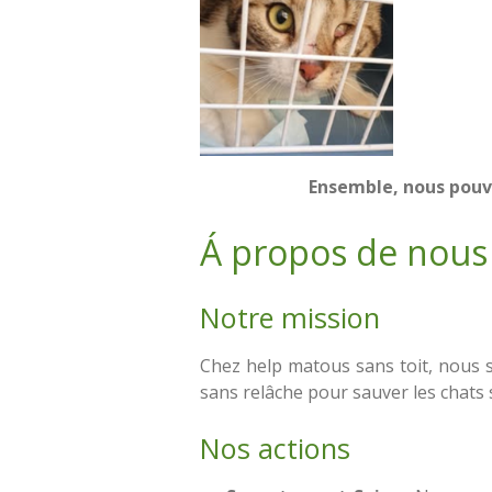
Ensemble, nous pouvo
Á propos de nous
Notre mission
Chez help matous sans toit, nou
sans relâche pour sauver les chats 
Nos actions