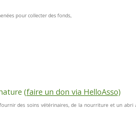
enées pour collecter des fonds,
nature (
faire un don via HelloAsso)
urnir des soins vétérinaires, de la nourriture et un abri 