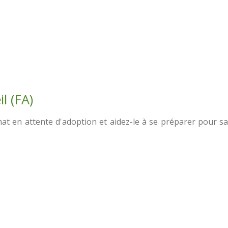
l (FA)
at en attente d'adoption et aidez-le à se préparer pour sa