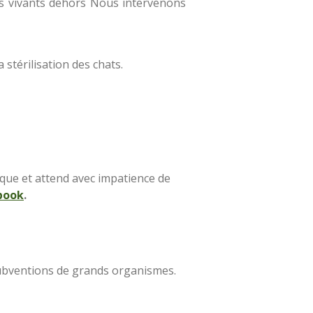
ts vivants dehors Nous intervenons
stérilisation des chats.
que et attend avec impatience de
book
.
subventions de grands organismes.