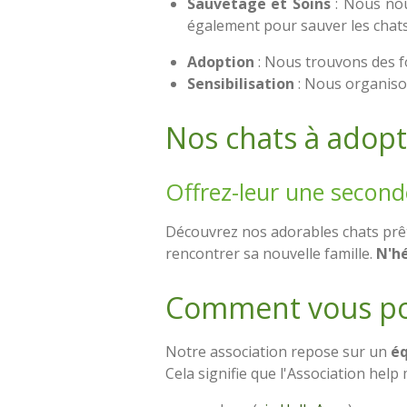
Sauvetage et Soins
: Nous no
également pour sauver les chats e
Adoption
: Nous trouvons des 
Sensibilisation
: Nous organiso
Nos chats à adopt
Offrez-leur une second
Découvrez nos adorables chats prêt
rencontrer sa nouvelle famille.
N'hé
Comment vous pou
Notre association repose sur un
éq
Cela signifie que l'Association help