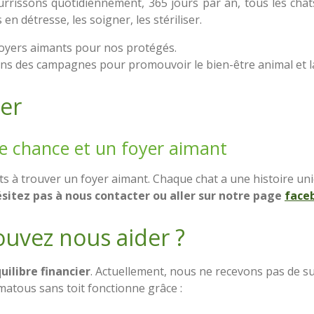
urrissons quotidiennement, 365 jours par an, tous les cha
n détresse, les soigner, les stériliser.
foyers aimants pour nos protégés.
ns des campagnes pour promouvoir le bien-être animal et la 
er
e chance et un foyer aimant
s à trouver un foyer aimant. Chaque chat a une histoire uni
sitez pas à nous contacter ou aller sur notre page
face
vez nous aider ?
uilibre financier
. Actuellement, nous ne recevons pas de 
 matous sans toit fonctionne grâce :