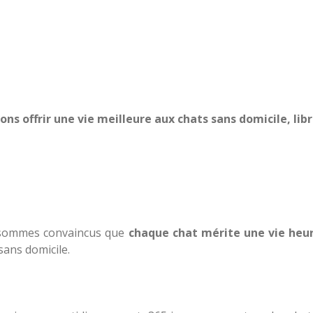
ns offrir une vie meilleure aux chats sans domicile, li
s sommes convaincus que
chaque chat mérite une vie heur
sans domicile.