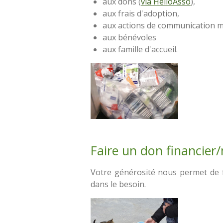
aux dons (
via HelloAsso
),
aux frais d'adoption,
aux actions de communication m
aux bénévoles
aux famille d'accueil.
Faire un don financier/
Votre générosité nous permet de fo
dans le besoin.