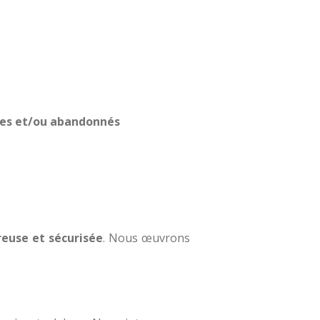
bres et/ou abandonnés
euse et sécurisée
. Nous œuvrons