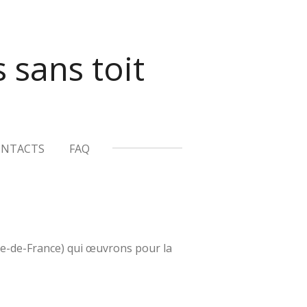
 sans toit
ONTACTS
FAQ
le-de-France) qui œuvrons pour la